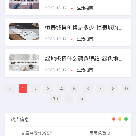
2023-10-12
•
生活指南
恒泰城果价格是多少_恒泰城购物中心
2023-10-12
•
生活指南
绿地板搭什么颜色壁纸_绿色地板配什么颜色地脚线
2023-10-12
•
生活指南
‹‹
1
2
3
4
5
6
7
8
9
10
›
››
站点信息
文章总数:16957
页面总数:0